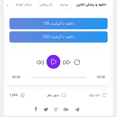
دانلود و پخش انلاین
مرتبط
کد پخش
لینک کوتاه
برچسب
دانلود با کیفیت 128
دانلود با کیفیت 320
00:00
00:00
تک ترک
بدون نظر
1,894