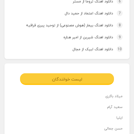
6
دانلود اهنگ تروما از مستر
7
دانلود اهنگ اعتماد از حمید دال
8
دانلود اهنگ بیمار (هوش مصنوعی) از توحید پیری قراقیه
9
دانلود اهنگ شیرین از امیر هناره
10
دانلود اهنگ لبیک از مجال
لیست خوانندگان
میلاد باکری
سعید آرام
ایلیا
حسن جمالی