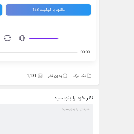
دانلود با کیفیت 128
00:00
تک ترک
بدون نظر
1,131
نظر خود را بنویسید