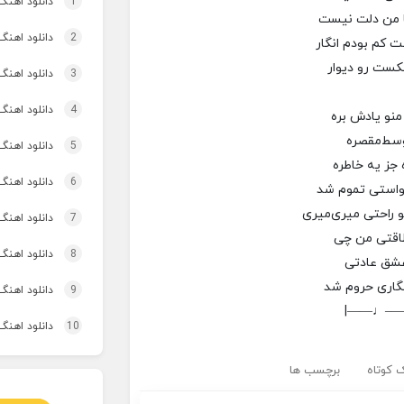
1
دانلود اهنگ تاپ و تو
با من دلت نیست
2
دانلود اهنگ 
 کم بودم انگار
ست رو دیوار
3
دانلود اهنگ برنو بد
4
دانلود اهنگ
منو یادش بره
وسط‌مقصره
5
دانلود اهنگ 
ه جز یه خاطره
6
دانلود اهنگ 
واستی تموم شد
 راحتی میری‌میری
7
دانلود اهنگ 
طاقتی من چی
8
دانلود اهنگ
عشق عادتی
گاری حروم شد
9
دانلود اهنگ 
|——♩—
10
دانلود اهنگ
 کوتاه
برچسب ها