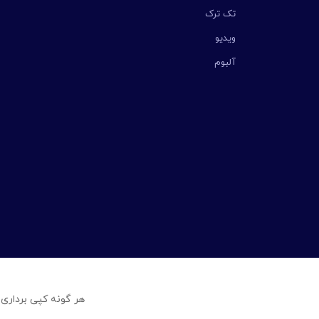
تک ترک
ویدیو
آلبوم
هر گونه کپی برداری 