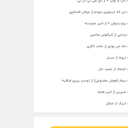
پ ۷ از دی جی تی ان تی
من که اینجوری نبودم از عرفان افتخاری
وش ۲ از امیر خجسته
 زندایی از کیکاوس صالحی
ماه من بودی از حامد ذاکری
تروما از مستر
اعتماد از حمید دال
 بیمار (هوش مصنوعی) از توحید پیری قراقیه
شیرین از امیر هناره
 لبیک از مجال