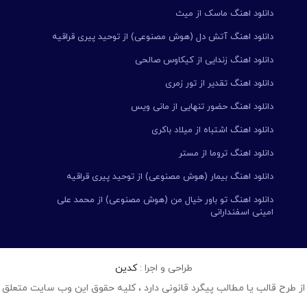
دانلود اهنگ ماسک از میث
دانلود اهنگ آتش دل (هوش مصنوعی) از توحید پیری قراقیه
دانلود اهنگ زندایی از کیکاوس صالحی
دانلود اهنگ تقدیر از تور زمری
دانلود اهنگ حضور تنهایی از مانی ویس
دانلود اهنگ اشتباه از میلاد باکری
دانلود اهنگ تروما از مستر
دانلود اهنگ بیمار (هوش مصنوعی) از توحید پیری قراقیه
دانلود اهنگ تو باور خیال من (هوش مصنوعی) از محمد علی
امینی اسفندارانی
طراحی و اجرا :
کدین
از طرح قالب یا مطالب پیگرد قانونی دارد ، کلیه حقوق این وب سایت متعلق 