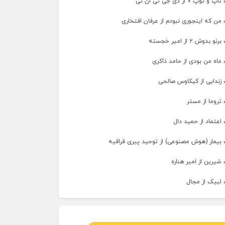
پ ۷ از دی جی تی ان تی
من که اینجوری نبودم از عرفان افتخاری
وش ۲ از امیر خجسته
ماه من بودی از حامد ذاکری
 زندایی از کیکاوس صالحی
تروما از مستر
اعتماد از حمید دال
 بیمار (هوش مصنوعی) از توحید پیری قراقیه
شیرین از امیر هناره
 لبیک از مجال