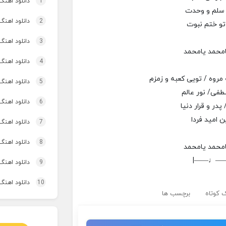
1
دانلود اهنگ تاپ و تو
ی سلم و وحدت
2
دانلود اهنگ 
تو ختم نبوت
3
دانلود اهنگ برنو بد
امحمد یامحمد
4
دانلود اهنگ 
روه / تویی کعبه و زمزم
5
دانلود اهنگ
طفی/ نور عالم
6
دانلود اهنگ 
 پدر و قرار دنیا
ین امید فردا
7
دانلود اهنگ 
8
دانلود اهنگ
امحمد یامحمد
|——♩—
9
دانلود اهنگ 
10
دانلود اهنگ
 کوتاه
برچسب ها