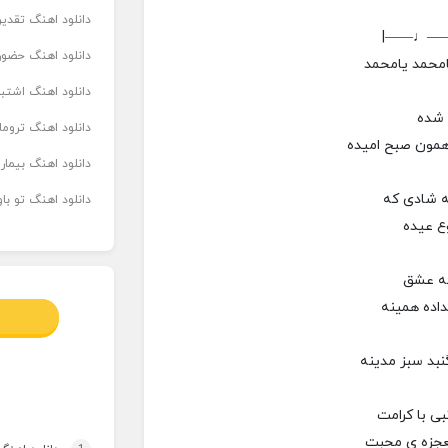
دانلود اهنگ تقدیر 
|——♩—
دانلود اهنگ حضور
امحمد یامحمد
دانلود اهنگ اشتباه
 شده
دانلود اهنگ تروما
همون صبح امیده
دانلود اهنگ بیما
ه شادی که
دانلود اهنگ تو ب
ع عیده
به عشق
داده همینه
نبد سبز مدینه
ی با کرامت
عجزه ی محبت