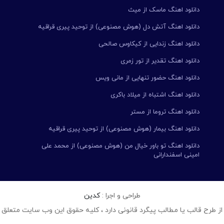
دانلود اهنگ ماسک از میث
دانلود اهنگ آتش دل (هوش مصنوعی) از توحید پیری قراقیه
دانلود اهنگ زندایی از کیکاوس صالحی
دانلود اهنگ تقدیر از تور زمری
دانلود اهنگ حضور تنهایی از مانی ویس
دانلود اهنگ اشتباه از میلاد باکری
دانلود اهنگ تروما از مستر
دانلود اهنگ بیمار (هوش مصنوعی) از توحید پیری قراقیه
دانلود اهنگ تو باور خیال من (هوش مصنوعی) از محمد علی
امینی اسفندارانی
طراحی و اجرا :
کدین
از طرح قالب یا مطالب پیگرد قانونی دارد ، کلیه حقوق این وب سایت متعلق 