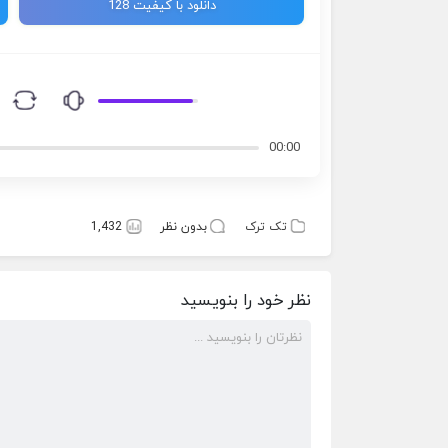
دانلود با کیفیت 128
00:00
تک ترک
بدون نظر
1,432
نظر خود را بنویسید