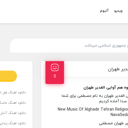
ویدیو
آلبوم
 جمهوری اسلامی میباشد.
دیر طهران
0
وه هم آوایی الغدیر طهران
دانلود اهنگ هل است
الغدیر طهران به نام مصطفی برای شما
 صدا آماده کردیم
دانلود اهنگ ماسک
New Music Of Alghadir Tehran Religi
دانلود اهنگ آتش 
NavaSeda
دانلود اهنگ زندای