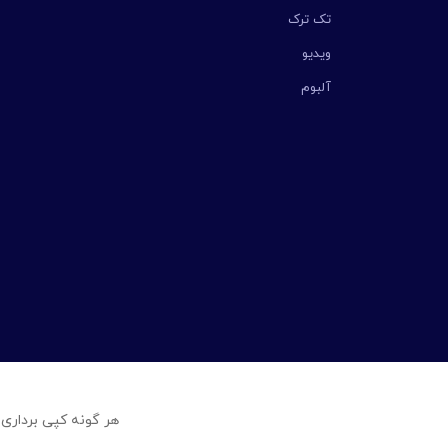
تک ترک
ویدیو
آلبوم
هر گونه کپی برداری 