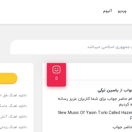
ویدیو
آلبوم
 جمهوری اسلامی میباشد.
0
واب
از
یاسین ترکی
دانلود اهنگ هل است
 حاضر جواب برای شما کاربران عزیز رسانه
ه کردیم
دانلود اهنگ ماسک
New Music Of Yasin Torki Called Haz
دانلود اهنگ آتش 
دانلود اهنگ زندای