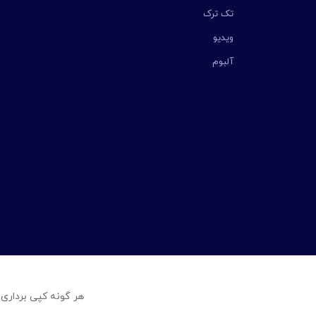
تک ترک
ویدیو
آلبوم
هر گونه کپی برداری 