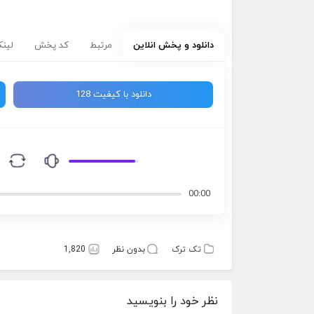
دانلود و پخش انلاین
مرتبط
کد پخش
لینک
دانلود با کیفیت 128
00:00
تک ترک
بدون نظر
1,820
نظر خود را بنویسید