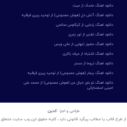
دانلود اهنگ ماسک از میث
دانلود اهنگ آتش دل (هوش مصنوعی) از توحید پیری قراقیه
دانلود اهنگ زندایی از کیکاوس صالحی
دانلود اهنگ تقدیر از تور زمری
دانلود اهنگ حضور تنهایی از مانی ویس
دانلود اهنگ اشتباه از میلاد باکری
دانلود اهنگ تروما از مستر
دانلود اهنگ بیمار (هوش مصنوعی) از توحید پیری قراقیه
دانلود اهنگ تو باور خیال من (هوش مصنوعی) از محمد علی
امینی اسفندارانی
طراحی و اجرا :
کدین
از طرح قالب یا مطالب پیگرد قانونی دارد ، کلیه حقوق این وب سایت متعلق 