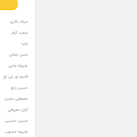
میلاد باکری
سعید آرام
ایلیا
حسن جمالی
علیرضا ولایی
قاسم ای جی اچ
حسین رایج
مصطفی سابین
آرش معروفی
حسین حسینی
علیرضا محبوب