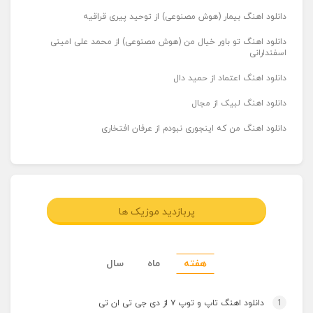
دانلود اهنگ بیمار (هوش مصنوعی) از توحید پیری قراقیه
دانلود اهنگ تو باور خیال من (هوش مصنوعی) از محمد علی امینی
اسفندارانی
دانلود اهنگ اعتماد از حمید دال
دانلود اهنگ لبیک از مجال
دانلود اهنگ من که اینجوری نبودم از عرفان افتخاری
پربازدید موزیک ها
هفته
ماه
سال
1
دانلود اهنگ تاپ و توپ ۷ از دی جی تی ان تی