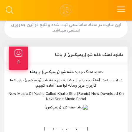
این سایت در ستاد ساماندهی ثبت شده و تابع قوانین جمهوری
اسلامی میباشد.
دانلود اهنگ خفه شو (ریمیکس) از یاشا
0
دانلود اهنگ جدید
خفه شو (ریمیکس)
از
یاشا
در این ساعت آهنگ جدیدی از یاشا به نام خفه شو (ریمیکس) برای شما
کاربران عزیز رسانه نوا صدا آماده کردیم
New Music Of Yasha Called Khafe Sho (Remix) Now Download On
NavaSeda Music Portal
|——♩—–♩♩—–♩——|