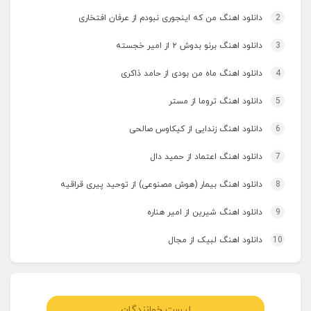
2
دانلود اهنگ من که اینجوری نبودم از عرفان افتخاری
3
دانلود اهنگ برنو بدوش ۲ از امیر خجسته
4
دانلود اهنگ ماه من بودی از حامد ذاکری
5
دانلود اهنگ تروما از مستر
6
دانلود اهنگ زندایی از کیکاوس صالحی
7
دانلود اهنگ اعتماد از حمید دال
8
دانلود اهنگ بیمار (هوش مصنوعی) از توحید پیری قراقیه
9
دانلود اهنگ شیرین از امیر هناره
10
دانلود اهنگ لبیک از مجال
لیست خوانندگان