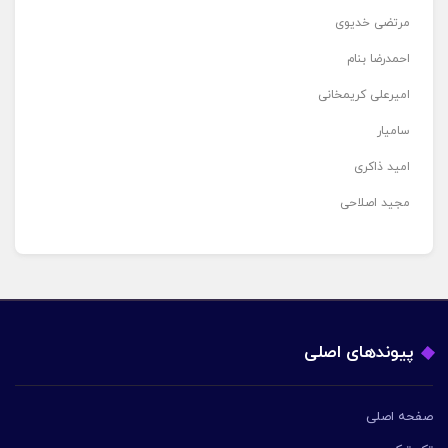
مرتضی خدیوی
احمدرضا بنام
امیرعلی کریمخانی
سامیار
امید ذاکری
مجید اصلاحی
پیوندهای اصلی
صفحه اصلی