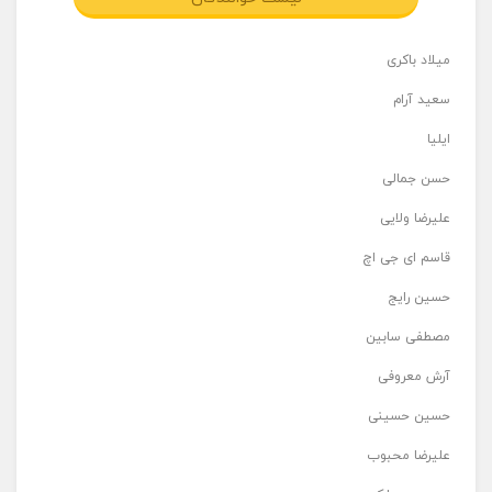
میلاد باکری
سعید آرام
ایلیا
حسن جمالی
علیرضا ولایی
قاسم ای جی اچ
حسین رایج
مصطفی سابین
آرش معروفی
حسین حسینی
علیرضا محبوب