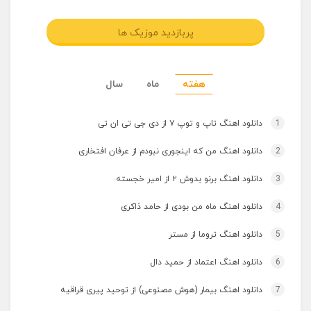
پربازدید موزیک ها
هفته
ماه
سال
1
دانلود اهنگ تاپ و توپ ۷ از دی جی تی ان تی
2
دانلود اهنگ من که اینجوری نبودم از عرفان افتخاری
3
دانلود اهنگ برنو بدوش ۲ از امیر خجسته
4
دانلود اهنگ ماه من بودی از حامد ذاکری
5
دانلود اهنگ تروما از مستر
6
دانلود اهنگ اعتماد از حمید دال
7
دانلود اهنگ بیمار (هوش مصنوعی) از توحید پیری قراقیه