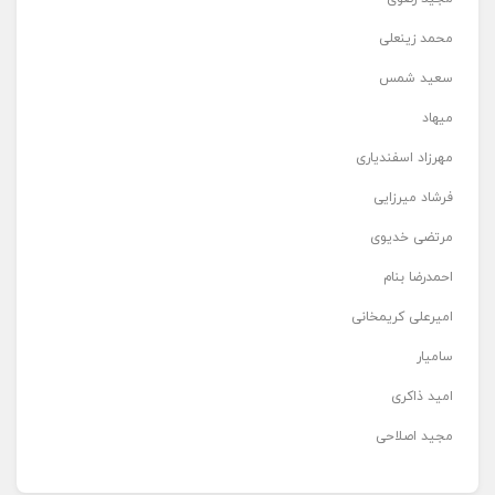
محمد زینعلی
سعید شمس
میهاد
مهرزاد اسفندیاری
فرشاد میرزایی
مرتضی خدیوی
احمدرضا بنام
امیرعلی کریمخانی
سامیار
امید ذاکری
مجید اصلاحی