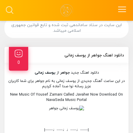
این سایت در ستاد ساماندهی ثبت شده و تابع قوانین جمهوری
اسلامی میباشد.
دانلود اهنگ جواهر از یوسف زمانی
0
دانلود اهنگ جدید
جواهر
از
یوسف زمانی
در این ساعت آهنگ جدیدی از یوسف زمانی به نام جواهر برای شما کاربران
عزیز رسانه نوا صدا آماده کردیم
New Music Of Yousef Zamani Called Javaher Now Download On
NavaSeda Music Portal
|——♩—–♩♩—–♩——|