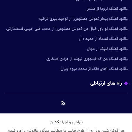
دانلود اهنگ تروما از مستر
دانلود اهنگ بیمار (هوش مصنوعی) از توحید پیری قراقیه
دانلود اهنگ تو باور خیال من (هوش مصنوعی) از محمد علی امینی اسفندارانی
دانلود اهنگ اعتماد از حمید دال
دانلود اهنگ لبیک از مجال
دانلود اهنگ من که اینجوری نبودم از عرفان افتخاری
دانلود اهنگ آهای فلک از محمد میوه چیان
راه های ارتباطی
طراحی و اجرا :
کدین
هر گونه کپی برداری از طرح قالب یا مطالب پیگرد قانونی دارد ، کلیه