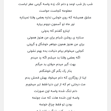
شب باز شب اومد و دلم لک زده واسه گرمی عطر لباست
معلومه کجاست حواست
عشق همیشه که روی خوشی نداره بعضی وقتا نمیذاره
نور ماه تو آسمون دووم بیاره
اینارو گفتم که بدونی
ستاره ی روشن شبام برای من هنوز همونی
برای من هنوز همون جواهر خوشگل و گرونی
کجایی میخوام بیام دنبالت بده بهم نشونی
اگه بعضی وقتا بد میشم اگه رد میدم
بهت گیر میدم حرفای بد میگم
بذار رک بگم گل خوشگلم
اینا از روزگاری که دلم میخواد بهش فحش بدم
مث درختی ام که از این دنیا فقط تبر میخورم
دلم تنگ شده واسه اون صورتت
واسه اون خنده هات که مث جونمه
بودن تو فقط چراغ خونمه