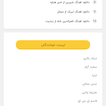
8
دانلود اهنگ شیرین از امیر هناره
9
دانلود اهنگ لبیک از مجال
10
دانلود اهنگ ناصرالدین شاه از بندیت
لیست خوانندگان
میلاد باکری
سعید آرام
ایلیا
حسن جمالی
علیرضا ولایی
قاسم ای جی اچ