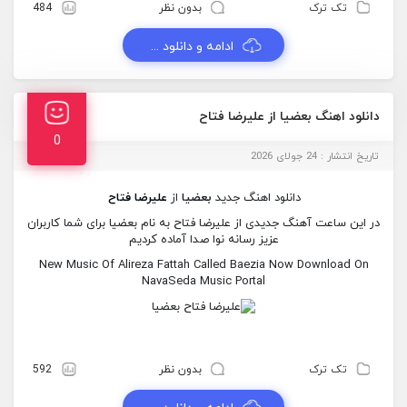
تک ترک
بدون نظر
484
ادامه و دانلود ...
دانلود اهنگ بعضیا از علیرضا فتاح
0
تاریخ انتشار : 24 جولای 2026
دانلود اهنگ جدید
بعضیا
از
علیرضا فتاح
در این ساعت آهنگ جدیدی از علیرضا فتاح به نام بعضیا برای شما کاربران
عزیز رسانه نوا صدا آماده کردیم
New Music Of Alireza Fattah Called Baezia Now Download On
NavaSeda Music Portal
تک ترک
بدون نظر
592