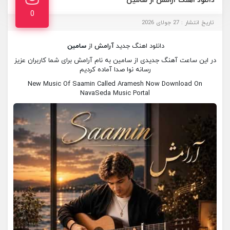
دانلود اهنگ آرامش از سامین
0
تاریخ انتشار : 27 جولای 2026
دانلود اهنگ جدید
آرامش
از
سامین
در این ساعت آهنگ جدیدی از سامین به نام آرامش برای شما کاربران عزیز
رسانه نوا صدا آماده کردیم
New Music Of Saamin Called Aramesh Now Download On
NavaSeda Music Portal