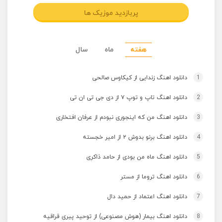
پربازدید موزیک ها
هفته
ماه
سال
1
دانلود اهنگ زندایی از کیکاوس صالحی
2
دانلود اهنگ تاپ و توپ ۷ از دی جی تی ان تی
3
دانلود اهنگ من که اینجوری نبودم از عرفان افتخاری
4
دانلود اهنگ برنو بدوش ۲ از امیر خجسته
5
دانلود اهنگ ماه من بودی از حامد ذاکری
6
دانلود اهنگ تروما از مستر
7
دانلود اهنگ اعتماد از حمید دال
8
دانلود اهنگ بیمار (هوش مصنوعی) از توحید پیری قراقیه