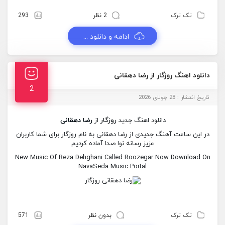
تک ترک
2 نظر
293
ادامه و دانلود ...
دانلود اهنگ روزگار از رضا دهقانی
2
تاریخ انتشار : 28 جولای 2026
دانلود اهنگ جدید
روزگار
از
رضا دهقانی
در این ساعت آهنگ جدیدی از رضا دهقانی به نام روزگار برای شما کاربران
عزیز رسانه نوا صدا آماده کردیم
New Music Of Reza Dehghani Called Roozegar Now Download On
NavaSeda Music Portal
تک ترک
بدون نظر
571