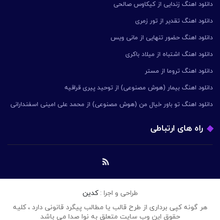
دانلود اهنگ زندایی از کیکاوس صالحی
دانلود اهنگ تقدیر از تور زمری
دانلود اهنگ حضور تنهایی از مانی ویس
دانلود اهنگ اشتباه از میلاد باکری
دانلود اهنگ تروما از مستر
دانلود اهنگ بیمار (هوش مصنوعی) از توحید پیری قراقیه
دانلود اهنگ تو باور خیال من (هوش مصنوعی) از محمد علی امینی اسفندارانی
راه های ارتباطی
طراحی و اجرا :
کدین
هر گونه کپی برداری از طرح قالب یا مطالب پیگرد قانونی دارد ، کلیه
حقوق این وب سایت متعلق به نوا صدا می باشد