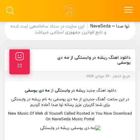
نوا صدا ~ NavaSeda
این سایت در ستاد ساماندهی ثبت شده
و تابع قوانین جمهوری اسلامی میباشد.
دانلود اهنگ ریشه در وابستگی از مه دی
یوسفی
22
تاریخ انتشار : 29 جولای 2026
دانلود اهنگ جدید
ریشه در وابستگی
از
مه دی یوسفی
در این ساعت آهنگ جدیدی از مه دی یوسفی به نام ریشه در وابستگی
برای شما کاربران عزیز رسانه نوا صدا آماده کردیم
New Music Of Meh di Yousefi Called Rooted in You Now Download
On NavaSeda Music Portal