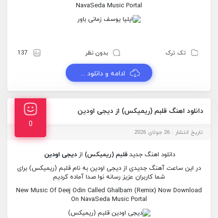
NavaSeda Music Portal
تک ترک
بدون نظر
137
ادامه و دانلود ...
دانلود اهنگ قلبم (ریمیکس) از دیجی اودین
0
تاریخ انتشار : 26 جولای 2026
دانلود اهنگ جدید
قلبم (ریمیکس)
از
دیجی اودین
در این ساعت آهنگ جدیدی از دیجی اودین به نام قلبم (ریمیکس) برای
شما کاربران عزیز رسانه نوا صدا آماده کردیم
New Music Of Deej Odin Called Ghalbam (Remix) Now Download
On NavaSeda Music Portal