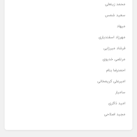
محمد زینعلی
سعید شمس
میهاد
مهرزاد اسفندیاری
فرشاد میرزایی
مرتضی خدیوی
احمدرضا بنام
امیرعلی کریمخانی
سامیار
امید ذاکری
مجید اصلاحی