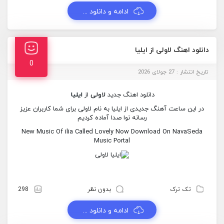
ادامه و دانلود ...
دانلود اهنگ لاولی از ایلیا
0
تاریخ انتشار : 27 جولای 2026
دانلود اهنگ جدید
لاولی
از
ایلیا
در این ساعت آهنگ جدیدی از ایلیا به نام لاولی برای شما کاربران عزیز
رسانه نوا صدا آماده کردیم
New Music Of ilia Called Lovely Now Download On NavaSeda
Music Portal
تک ترک
بدون نظر
298
ادامه و دانلود ...