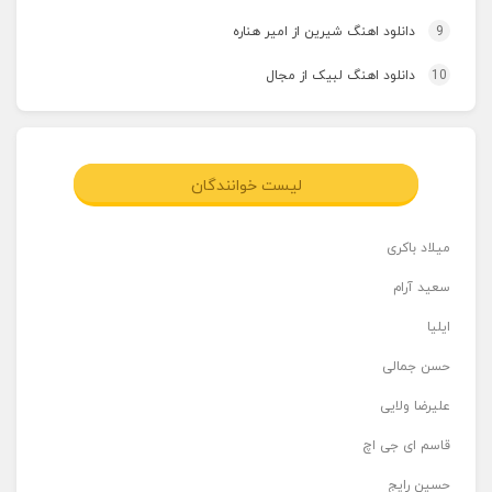
9
دانلود اهنگ شیرین از امیر هناره
10
دانلود اهنگ لبیک از مجال
لیست خوانندگان
میلاد باکری
سعید آرام
ایلیا
حسن جمالی
علیرضا ولایی
قاسم ای جی اچ
حسین رایج