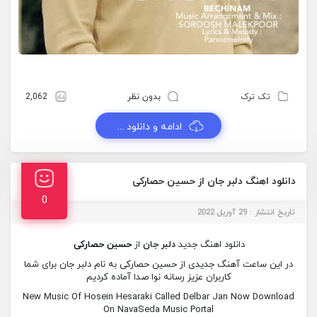
تک ترک
بدون نظر
2,062
ادامه و دانلود ...
دانلود اهنگ دلبر جان از حسین حصارکی
0
تاریخ انتشار : 29 آوریل 2022
دانلود اهنگ جدید
دلبر جان
از
حسین حصارکی
در این ساعت آهنگ جدیدی از حسین حصارکی به نام دلبر جان برای شما
کاربران عزیز رسانه نوا صدا آماده کردیم
New Music Of Hosein Hesaraki Called Delbar Jan Now Download
On NavaSeda Music Portal