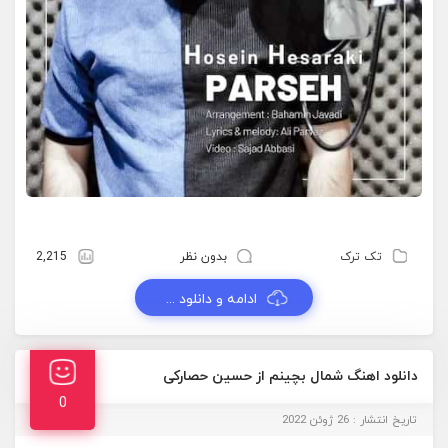
تک ترک
بدون نظر
2,215
ادامه و دانلود ...
دانلود اهنگ شمال بچینم از حسین حصارکی
0
تاریخ انتشار : 26 ژوئن 2022