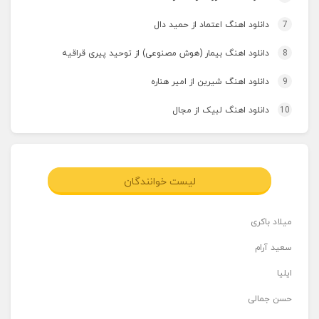
7
دانلود اهنگ اعتماد از حمید دال
8
دانلود اهنگ بیمار (هوش مصنوعی) از توحید پیری قراقیه
9
دانلود اهنگ شیرین از امیر هناره
10
دانلود اهنگ لبیک از مجال
لیست خوانندگان
میلاد باکری
سعید آرام
ایلیا
حسن جمالی