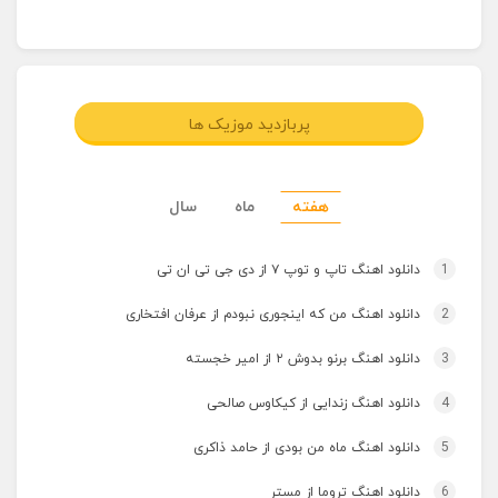
پربازدید موزیک ها
هفته
ماه
سال
1
دانلود اهنگ تاپ و توپ ۷ از دی جی تی ان تی
2
دانلود اهنگ من که اینجوری نبودم از عرفان افتخاری
3
دانلود اهنگ برنو بدوش ۲ از امیر خجسته
4
دانلود اهنگ زندایی از کیکاوس صالحی
5
دانلود اهنگ ماه من بودی از حامد ذاکری
6
دانلود اهنگ تروما از مستر