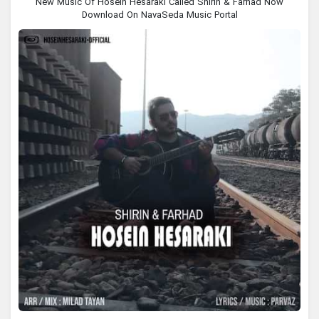
New Music Of Hosein Hesaraki Called Shirin & Farhad Now
Download On NavaSeda Music Portal