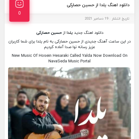
دانلود اهنگ یلدا از حسین حصارکی
0
تاریخ انتشار : 19 دسامبر 2021
دانلود اهنگ جدید
یلدا
از
حسین حصارکی
در این ساعت آهنگ جدیدی از حسین حصارکی به نام یلدا برای شما کاربران
عزیز رسانه نوا صدا آماده کردیم
New Music Of Hosein Hesaraki Called Yalda Now Download On
NavaSeda Music Portal