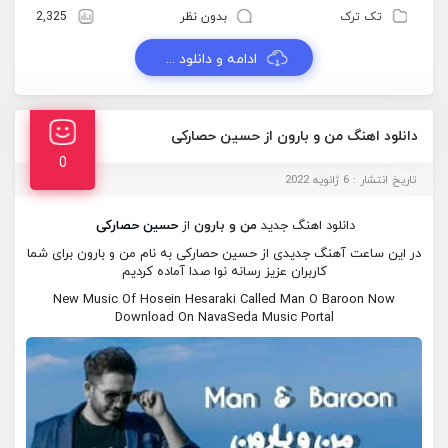
تک ترک
بدون نظر
2,325
ادامه و دانلود ...
دانلود اهنگ من و بارون از حسین حصارکی
0
تاریخ انتشار : 6 ژانویه 2022
دانلود اهنگ جدید
من و بارون
از
حسین حصارکی
در این ساعت آهنگ جدیدی از حسین حصارکی به نام من و بارون برای شما
کاربران عزیز رسانه نوا صدا آماده کردیم
New Music Of Hosein Hesaraki Called Man O Baroon Now
Download On NavaSeda Music Portal