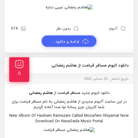
آلبوم
بدون نظر
674
ادامه و دانلود ...
دانلود البوم مسافر قیامت از هاشم رمضانی
0
تاریخ انتشار : 23 دسامبر 2022
دانلود البوم جدید
مسافر قیامت
از
هاشم رمضانی
در این ساعت آلبوم جدیدی از هاشم رمضانی به نام مسافر قیامت برای
شما کاربران عزیز رسانه نوا صدا آماده کردیم
New Albom Of Hashem Ramezani Called Mosafere Ghiyamat Now
Download On NavaSeda Music Portal