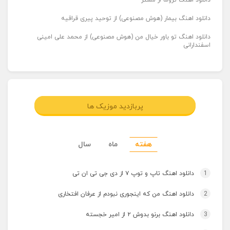
دانلود اهنگ تروما از مستر
دانلود اهنگ بیمار (هوش مصنوعی) از توحید پیری قراقیه
دانلود اهنگ تو باور خیال من (هوش مصنوعی) از محمد علی امینی
اسفندارانی
پربازدید موزیک ها
هفته
ماه
سال
1
دانلود اهنگ تاپ و توپ ۷ از دی جی تی ان تی
2
دانلود اهنگ من که اینجوری نبودم از عرفان افتخاری
3
دانلود اهنگ برنو بدوش ۲ از امیر خجسته