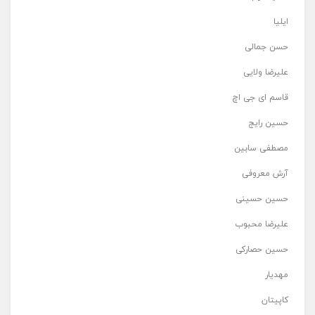
ایلیا
حسن جمالی
علیرضا ولایی
قاسم ای جی اچ
حسین رایج
مصطفی سابین
آرش معروفی
حسین حسینی
علیرضا محبوب
حسین حصارکی
مهدیار
کاپیتان