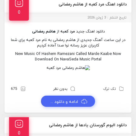
دانلود اهنگ مرد کعبه از هاشم رمضانی
0
تاریخ انتشار : 3 ژوئن 2026
دانلود اهنگ جدید
مرد کعبه
از
هاشم رمضانی
در این ساعت آهنگ جدیدی از هاشم رمضانی به نام مرد کعبه برای شما
کاربران عزیز رسانه نوا صدا آماده کردیم
New Music Of Hashem Ramezani Called Marde Kaabe Now
Download On NavaSeda Music Portal
تک ترک
بدون نظر
675
ادامه و دانلود ...
دانلود البوم گورستان یادها از هاشم رمضانی
0