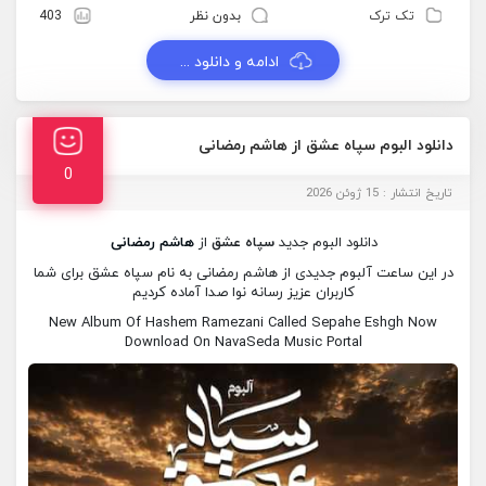
تک ترک
بدون نظر
403
ادامه و دانلود ...
دانلود البوم سپاه عشق از هاشم رمضانی
0
تاریخ انتشار : 15 ژوئن 2026
دانلود البوم جدید
سپاه عشق
از
هاشم رمضانی
در این ساعت آلبوم جدیدی از هاشم رمضانی به نام سپاه عشق برای شما
کاربران عزیز رسانه نوا صدا آماده کردیم
New Album Of Hashem Ramezani Called Sepahe Eshgh Now
Download On NavaSeda Music Portal