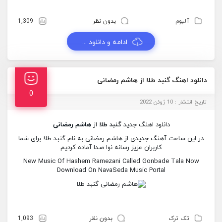
آلبوم
بدون نظر
1,309
ادامه و دانلود ...
دانلود اهنگ گنبد طلا از هاشم رمضانی
0
تاریخ انتشار : 10 ژوئن 2022
دانلود اهنگ جدید
گنبد طلا
از
هاشم رمضانی
در این ساعت آهنگ جدیدی از هاشم رمضانی به نام گنبد طلا برای شما
کاربران عزیز رسانه نوا صدا آماده کردیم
New Music Of Hashem Ramezani Called Gonbade Tala Now
Download On NavaSeda Music Portal
تک ترک
بدون نظر
1,093